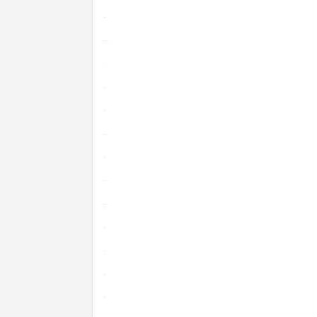
situs togel
togel online
toto
toto togel
jacktoto
situs toto slot
situs slot
link togel
link slot resmi
jacktoto
situs toto
situs toto
jacktoto