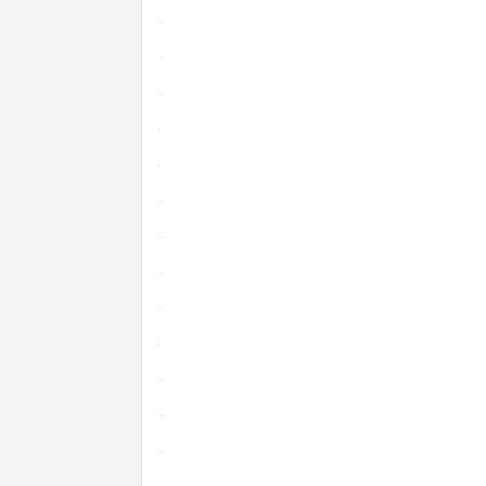
link slot
link toto
link toto
situs slot
situs slot
jacktoto
toto togel
toto togel
situs togel
situs toto
toto slot
link slot gacor
toto togel