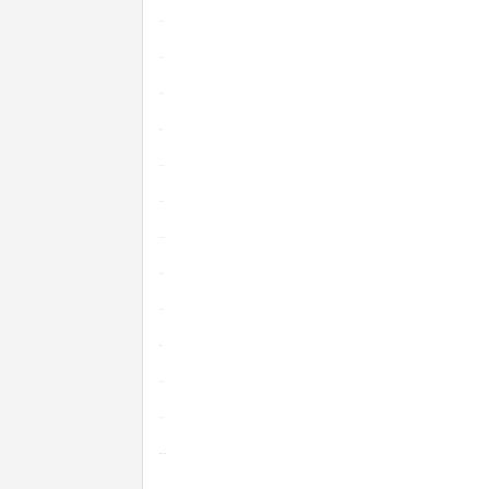
jacktoto
jacktoto
jacktoto
situs toto
toto togel
jacktoto
toto togel
jacktoto
jacktoto
situs slot
link togel
jacktoto
situs togel resmi