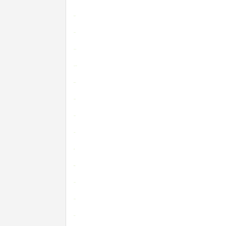
slot gacor
jacktoto
toto togel
togel online
slot gacor
jacktoto
jacktoto
toto slot
rtp slot
situs togel
jacktoto
jacktoto
link slot