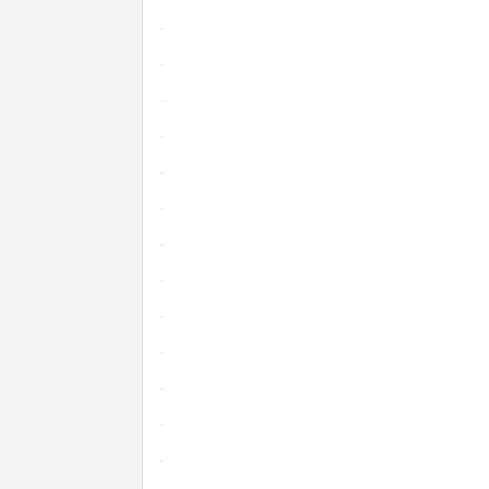
link slot
toto slot
togel online
situs togel
situs slot gacor
situs togel
situs togel
slot resmi
jacktoto
jacktoto
jacktoto
situs slot gacor
situs toto