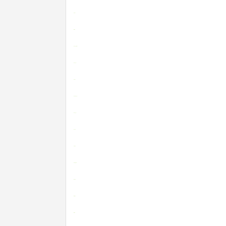
link slot
situs toto
link togel resmi
link togel
link slot
link toto togel
link togel
link toto
jacktoto
link slot gacor
slot gacor
situs togel
situs toto