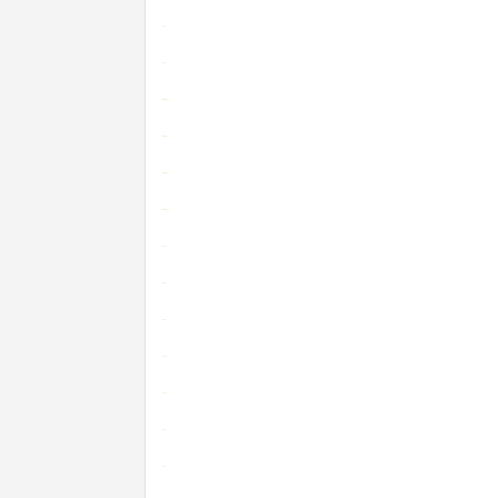
jacktoto
jacktoto
situs toto togel
situs toto togel
situs toto togel
situs toto togel
jacktoto
jacktoto
jacktoto
jacktoto
jacktoto
jacktoto
jacktoto