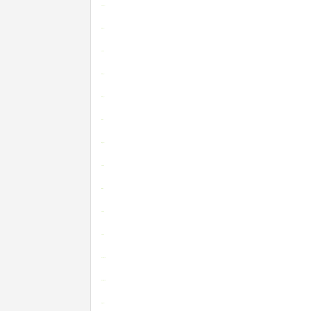
toto togel
situs togel
jacktoto
situs togel
situs togel
situs toto
situs gacor
jacktoto
situs toto
jacktoto
jacktoto
link slot gacor
link slot gacor
slot gacor