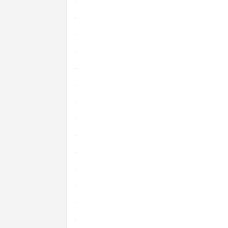
jacktoto
situs togel
situs togel
toto slot
link slot gacor
jacktoto
jacktoto
toto slot
toto togel
jacktoto
jacktoto
kawijitu
jacktoto
situs togel