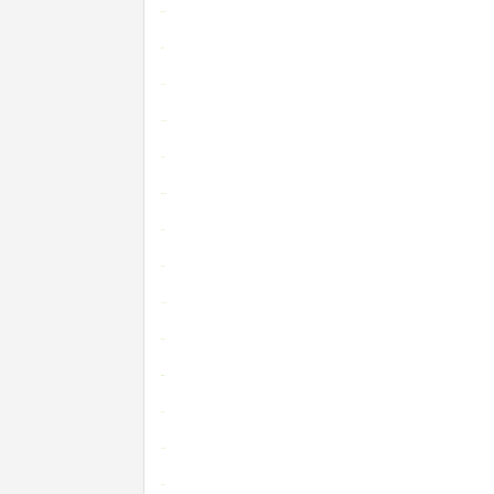
situs gacor
situs toto
jacktoto
toto togel
toto slot
slot gacor
link slot
link slot
toto togel
situs togel
situs togel
link slot
jacktoto
link slot