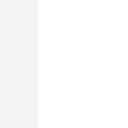
toto togel
situs togel
situs toto
toto slot
link slot gacor
toto togel
link slot
toto togel
toto slot
jacktoto
situs slot
jacktoto
link slot resmi