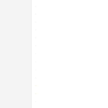
situs togel
jacktoto
slot gacor
jacktoto
jacktoto
jacktoto
link slot
jacktoto
link slot
toto togel
situs toto togel
link toto togel
toto slot