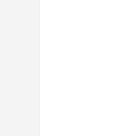
toto togel
jacktoto
jacktoto
jacktoto
situs toto togel
situs togel
toto togel
situs toto togel
situs gacor
jacktoto
rtp slot gacor
jacktoto
situs toto togel
situs toto togel