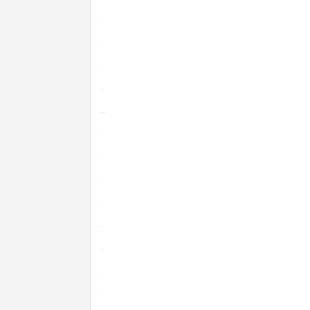
jacktoto
situs slot
link togel
jacktoto
situs togel resmi
situs slot
toto togel
jacktoto
jacktoto
situs toto
toto togel
toto slot
jacktoto