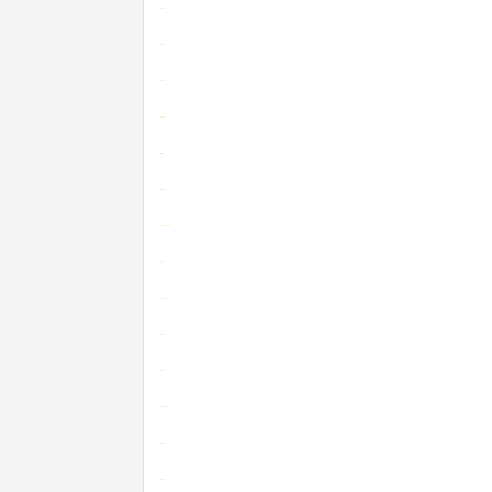
toto togel
link slot
toto togel
jacktoto
situs slot
situs toto togel
link togel online
togel
toto togel
jacktoto
jacktoto
link slot online
jacktoto
link toto