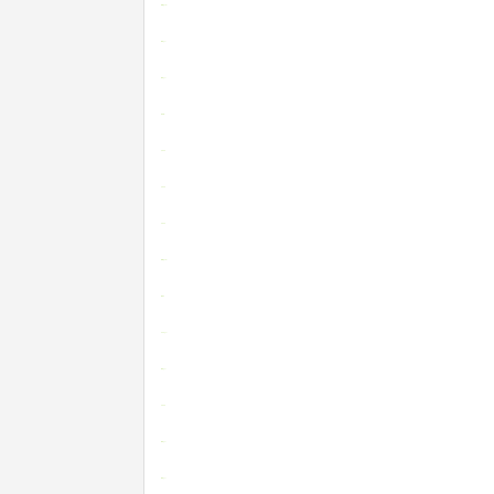
situs slot gacor
situs togel
situs togel
slot resmi
jacktoto
jacktoto
jacktoto
situs slot gacor
situs toto
toto togel
situs togel
jacktoto
situs togel
situs togel