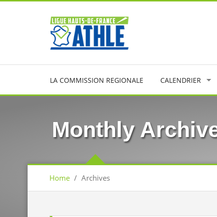
LA COMMISSION REGIONALE
CALENDRIER
Monthly Archiv
Home
/
Archives