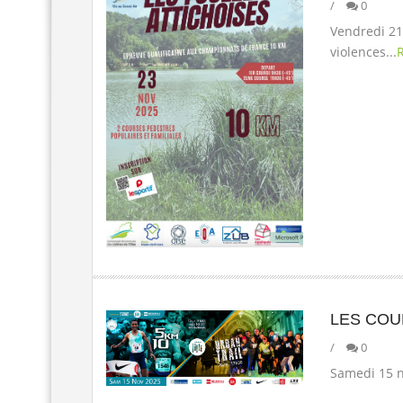
/
0
Vendredi 21
violences...
LES COU
/
0
Samedi 15 n