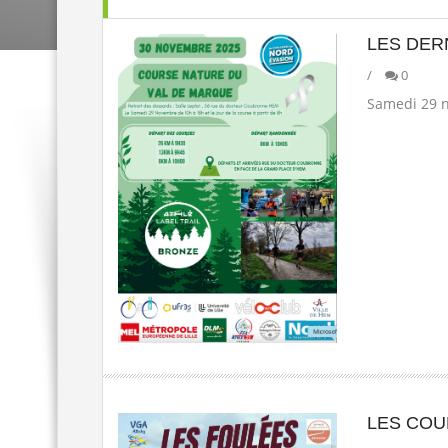
LES DER
/
0
Samedi 29 n
LES COU