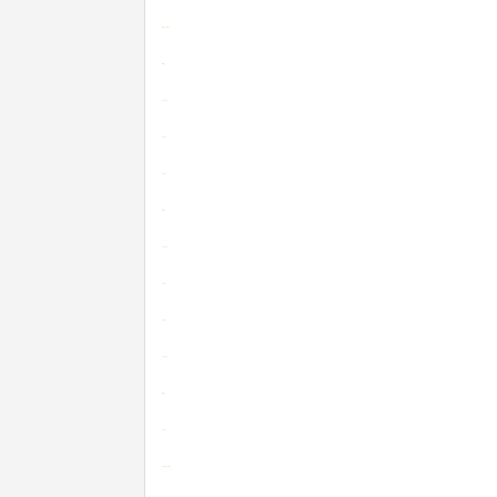
situs togel resmi
situs slot
toto togel
jacktoto
jacktoto
situs toto
toto togel
toto slot
jacktoto
toto togel
situs slot
jacktoto
slot online resmi