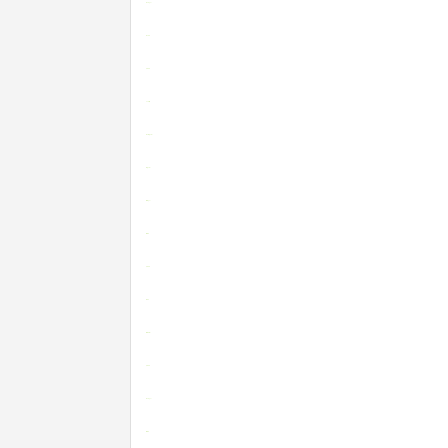
link togel
link toto
jacktoto
kawijitu
link slot gacor
slot gacor
situs togel
situs toto
jacktoto
slot4d
situs toto slot
jacktoto
link togel
situs toto