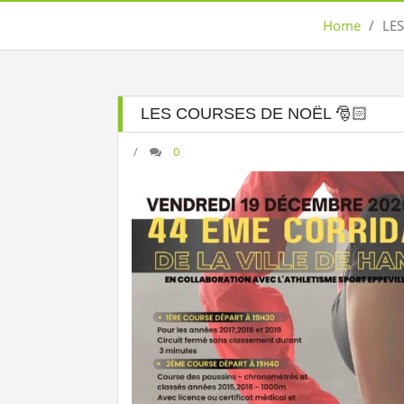
Home
/
LE
LES COURSES DE NOËL 🎅🏻
/
0