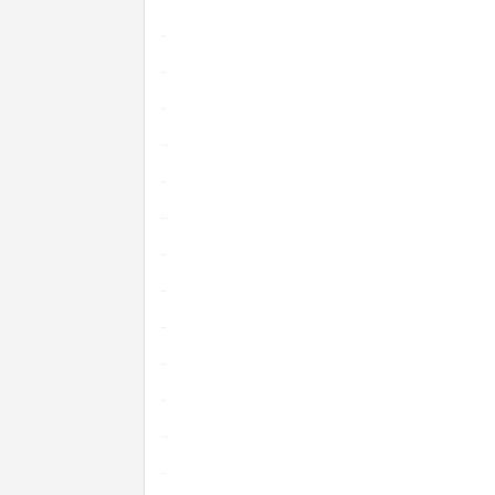
jacktoto
situs togel
toto togel
togel online
jacktoto
slot maxwin
jacktoto
toto togel
slot gacor
jacktoto
toto togel
togel online
kawijitu