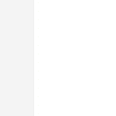
slot gacor
toto togel
jacktoto
jacktoto
jacktoto
situs toto
toto togel
jacktoto
toto togel
jacktoto
jacktoto
situs slot
link togel
jacktoto