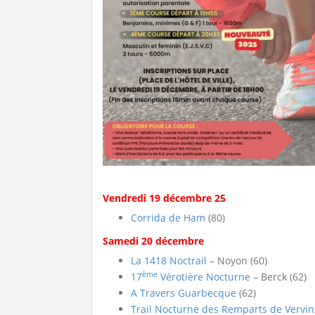
Vendredi 19 décembre 25
Corrida de Ham
(80)
Samedi 20 décembre
La 1418 Noctrail
– Noyon (60)
ème
17
Vérotière Nocturne
– Berck (62)
A Travers Guarbecque
(62)
Trail Nocturne des Remparts de Vervin