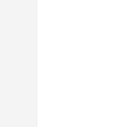
situs slot
jacktoto
link slot resmi
link slot
toto togel
situs toto
link togel resmi
link slot resmi
jacktoto
link slot
situs slot
toto slot
situs slot resmi
slot resmi