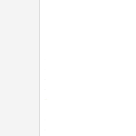
link slot
jacktoto
link togel
jacktoto
jacktoto
situs toto
kawijitu
situs toto togel
situs toto
link slot maxwin
link slot
jacktoto
jacktoto