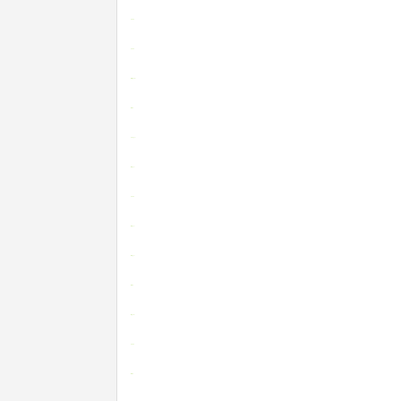
jacktoto
jacktoto
situs slot gacor
situs toto
toto togel
situs togel
jacktoto
situs togel
situs togel
situs toto
situs gacor
jacktoto
situs toto