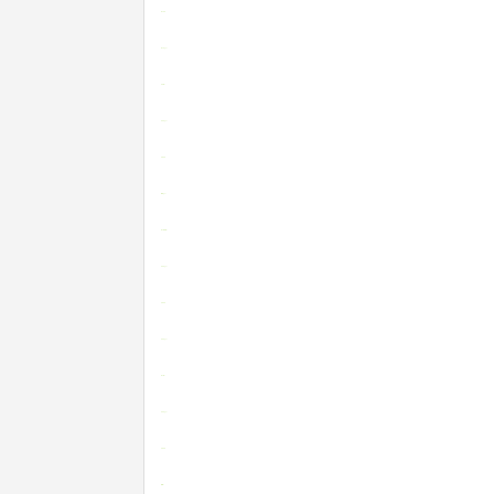
link toto
link togel
toto slot
toto togel
jacktoto
situs togel
link slot resmi
toto togel
jacktoto
toto togel
link slot
toto togel
jacktoto
situs slot