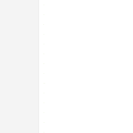
jacktoto
jacktoto
situs slot
jacktoto
jacktoto
situs togel
situs togel
toto slot
link slot gacor
jacktoto
jacktoto
toto slot
toto togel
jacktoto