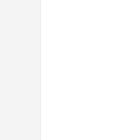
jacktoto
jacktoto
link slot
jacktoto
link slot
toto togel
situs toto togel
link toto togel
toto slot
toto togel
jacktoto
jacktoto
jacktoto
situs toto togel