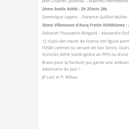
Jean-Charles Quoniou – Mathieu Hennebelle 
2ème Senlis Athlè : 2h 25min 28s
Dominique Legent – Florence Guilliot-Muller
3ème Villeneuve d’Ascq Fretin Athlétisme :
Deborah Thouvenin-Ringard – Alexandre Duf
12 clubs des Hauts de France ont figuré parm
l’OSM Lomme) ou venant de loin Senlis, Outr
licenciés Athlé Santé (grâce au PPS) ou d’une
Bravo pour la formule qui garde une ambia
adversaire du jour !
JP Lutz et P. Billiau
toto slot
toto slot
toto slot
toto togel
jacktoto