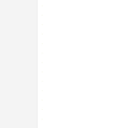
situs togel
situs toto
jacktoto
situs toto slot
jacktoto
link togel
situs toto
jacktoto
toto togel
toto slot
situs toto
jacktoto
situs toto