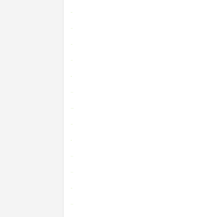
situs togel
jacktoto
toto slot
jacktoto
situs slot
link togel
link slot gacor
jacktoto
situs slot
link togel
link togel
slot resmi
link togel