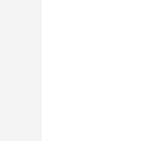
link slot gacor
toto togel
link slot
toto togel
toto slot
jacktoto
situs slot
jacktoto
link slot resmi
link slot
toto togel
situs toto
link togel resmi
link slot resmi