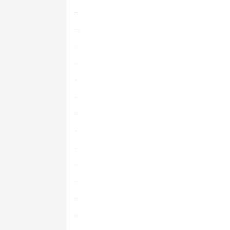
situs toto togel
link togel online
togel
toto togel
jacktoto
jacktoto
link slot online
jacktoto
link toto
jacktoto
toto togel
situs toto togel
situs toto togel