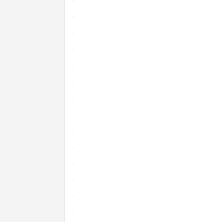
slot gacor
toto togel
jacktoto
jacktoto
jacktoto
situs toto
toto togel
jacktoto
toto togel
jacktoto
jacktoto
situs slot
link togel
jacktoto