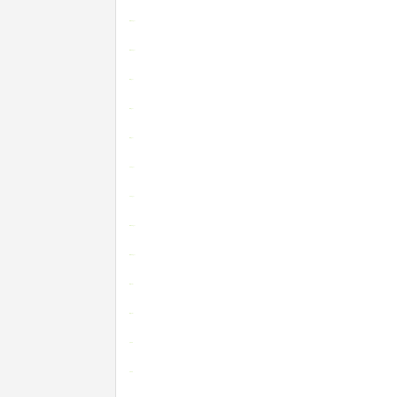
situs toto togel
situs toto togel
situs togel
situs togel
situs togel
toto togel
toto togel
situs toto togel
situs toto togel
situs gacor
situs gacor
jacktoto
jacktoto