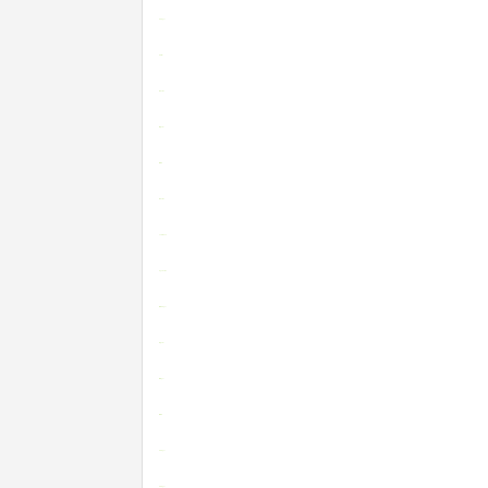
toto togel
toto slot
slot online
situs gacor
situs toto
slot online
akfar indah
togel online
situs toto togel
slot gacor
situs togel
situs toto
toto togel
toto togel