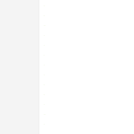
slot gacor
situs togel
link slot gacor
jacktoto
jacktoto
situs slot
jacktoto
jacktoto
situs togel
situs togel
toto slot
link slot gacor
jacktoto