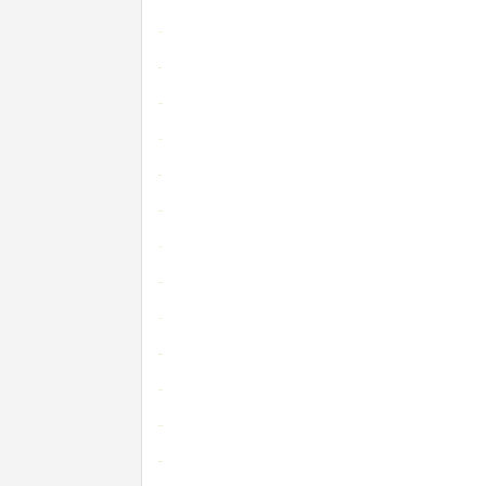
link slot
situs slot
jacktoto
link slot
situs slot
slot gacor
link slot
slot gacor
toto 4d
situs togel
jacktoto
slot online
situs togel