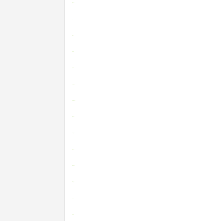
situs gacor
jacktoto
situs toto
jacktoto
jacktoto
link slot gacor
link slot gacor
slot gacor
link togel
situs togel
toto togel
situs togel
jacktoto
jacktoto