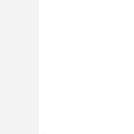
situs toto
situs toto
jacktoto
situs toto
link slot
jacktoto
link togel
jacktoto
jacktoto
situs toto togel
situs toto
link slot maxwin
link slot
jacktoto