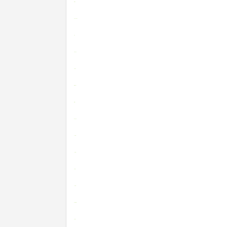
situs toto
togel online
toto
toto togel
jacktoto
situs toto slot
situs slot
link togel
kawijitu
kawijitu
toto slot
kawijitu
link slot resmi
jacktoto