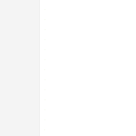
jacktoto
slot gacor
toto togel
jacktoto
jacktoto
jacktoto
situs toto
toto togel
jacktoto
toto togel
jacktoto
jacktoto
situs slot