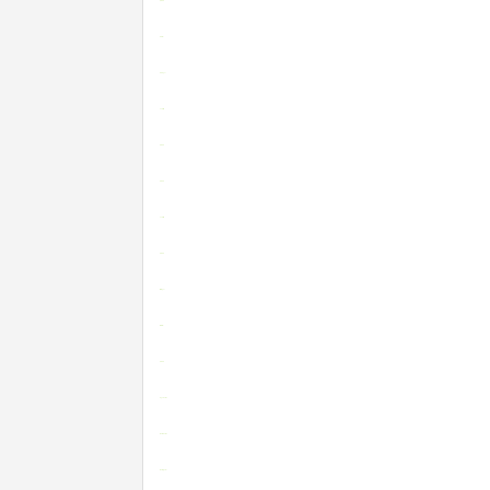
jacktoto
toto slot
toto togel
kawijitu
jacktoto
jacktoto
kawijitu
jacktoto
situs togel
slot resmi
jacktoto
togel online
link slot online
link slot gacor