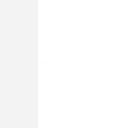
jacktoto
link slot online
jacktoto
link toto
jacktoto
toto togel
situs toto togel
situs toto togel
toto togel
link slot
situs togel
toto
situs toto