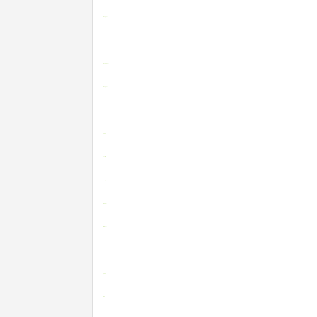
link togel
link slot
link toto togel
link togel
link toto
jacktoto
kawijitu
link slot gacor
slot gacor
situs togel
situs toto
jacktoto
slot4d