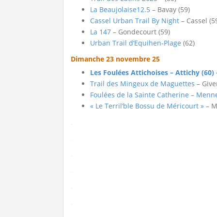
La Beaujolaise12.5
– Bavay (59)
Cassel Urban Trail By Night
– Cassel (5
La 147
– Gondecourt (59)
Urban Trail d’Equihen-Plage
(62)
Dimanche 23 novembre 25
Les Foulées Attichoises – Attichy (60)
Trail des Mingeux de Maguettes
– Give
Foulées de la Sainte Catherine – Menne
« Le Terril’ble Bossu de Méricourt »
– M
toto slot
toto slot
toto slot
toto togel
jacktoto
toto togel