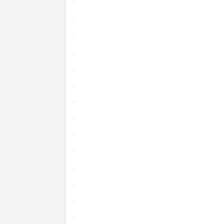
toto slot
slot online
situs gacor
situs toto
slot online
akfar indah
togel online
situs toto togel
slot gacor
situs togel
situs toto
toto togel
toto togel
situs togel