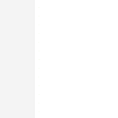
situs togel
jacktoto
toto slot
jacktoto
situs slot
link togel
link slot gacor
jacktoto
situs slot
link togel
link togel
slot resmi
link togel