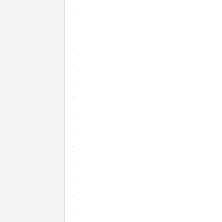
jacktoto
jacktoto
situs toto
toto togel
jacktoto
link slot gacor
situs toto
jacktoto
situs togel
situs togel
jacktoto
slot gacor
jacktoto