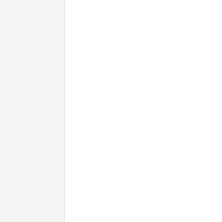
toto togel
situs togel
slot gacor
slot resmi
situs slot
toto togel
jacktoto
situs togel
toto togel
togel online
jacktoto
slot maxwin
jacktoto
toto togel