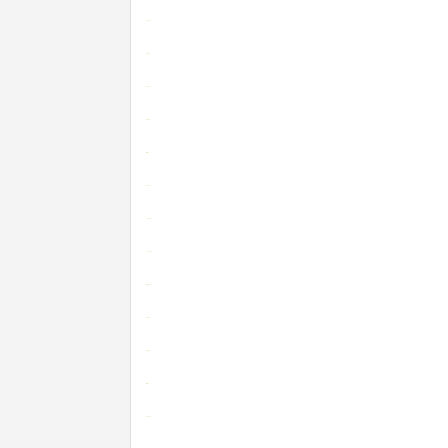
toto togel
toto slot
slot online
situs gacor
situs toto
slot online
akfar indah
togel online
situs toto togel
slot gacor
situs togel
situs toto
toto togel