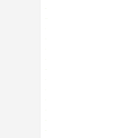
situs toto togel
link togel online
togel
toto togel
jacktoto
jacktoto
link slot online
jacktoto
link toto
jacktoto
toto togel
situs toto togel
situs toto togel