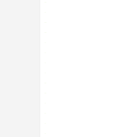
rtp slot gacor
jacktoto
situs toto togel
situs toto togel
jacktoto
jacktoto
jacktoto
jacktoto
situs slot gacor
situs slot gacor
jacktoto
situs gacor
jacktoto
jacktoto