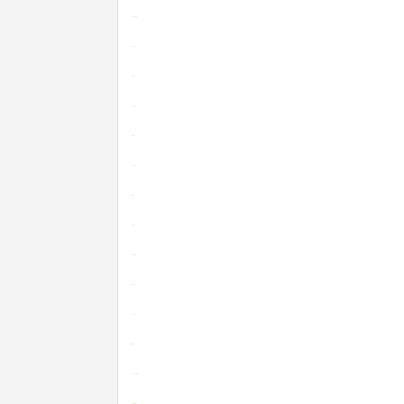
link slot gacor
toto togel
link slot
toto togel
toto slot
jacktoto
situs slot
jacktoto
link slot resmi
link slot
toto togel
situs toto
link togel resmi
link slot resmi