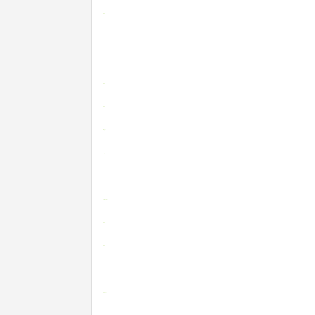
jacktoto
jacktoto
situs slot
jacktoto
jacktoto
situs togel
situs togel
toto slot
link slot gacor
jacktoto
jacktoto
toto slot
toto togel