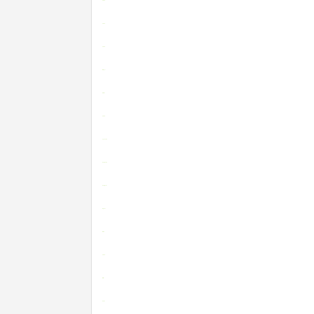
jacktoto
jacktoto
jacktoto
situs togel
slot resmi
jacktoto
togel online
link slot online
link slot gacor
slot gacor
situs toto
jacktoto
situs slot
link slot