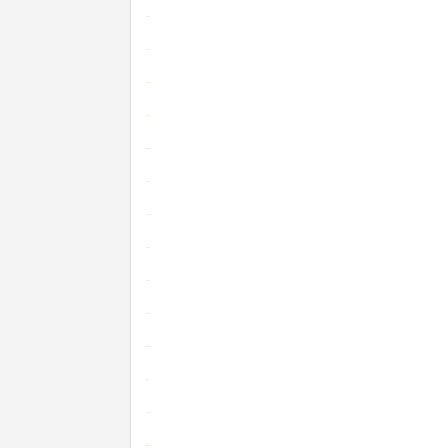
jacktoto
slot online
link gacor
slot gacor
situs toto togel
jacktoto
togel resmi
jacktoto
jacktoto
jacktoto
situs toto togel
situs toto
toto togel
situs toto togel