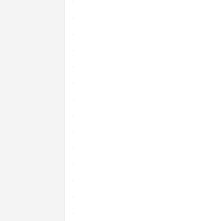
slot gacor
toto togel
jacktoto
jacktoto
jacktoto
situs toto
toto togel
jacktoto
toto togel
jacktoto
jacktoto
situs slot
link togel
jacktoto