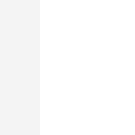
situs toto togel
situs toto togel
situs togel
situs togel
situs togel
toto togel
toto togel
situs toto togel
situs toto togel
situs gacor
situs gacor
jacktoto
jacktoto